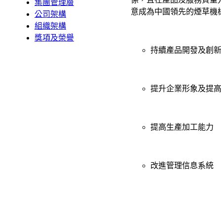
集團管理層
意成為中國領先的煙草機
公司架構
組織架構
獎項及榮譽
持續產品開發及創
提升企業形象及提
提高生產加工能力
改進管理信息系統