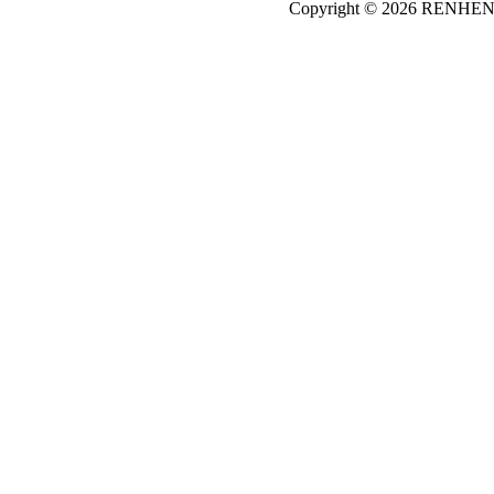
Copyright © 2026
REN
HE